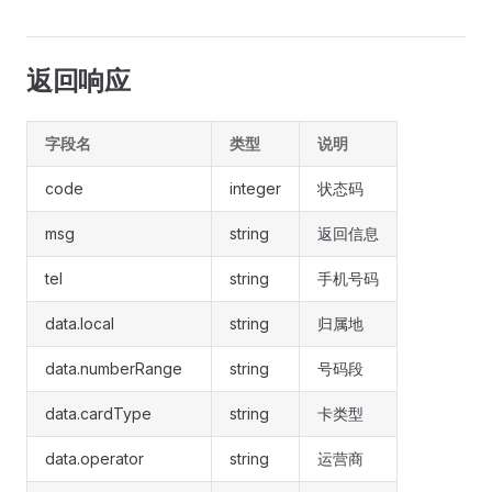
返回响应
字段名
类型
说明
code
integer
状态码
msg
string
返回信息
tel
string
手机号码
data.local
string
归属地
data.numberRange
string
号码段
data.cardType
string
卡类型
data.operator
string
运营商