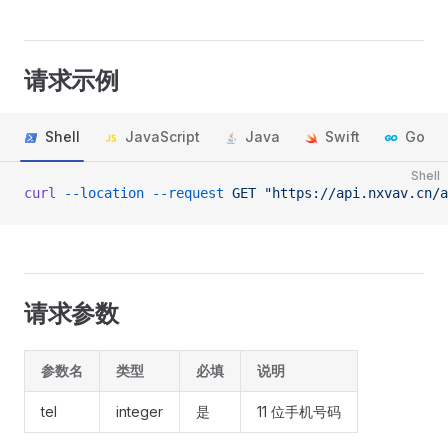
请求示例
Shell
JavaScript
Java
Swift
Go
Shell
curl
 --location
 --request
 GET
 "https://api.nxvav.cn/a
请求参数
参数名
类型
必填
说明
tel
integer
是
11 位手机号码