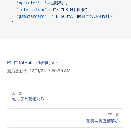
    "operator"
: 
"中国移动"
,
    "internalSimCard"
: 
"USIM手机卡"
,
    "gsmStandard"
: 
"TD-SCDMA (时分同步码分多址)"
  }
}
在 GitHub 上编辑此页面
最后更新于:
12/11/25, 7:59:35 AM
Pager
上一篇
城市天气预报获取
下一篇
蓝奏网盘直链解析