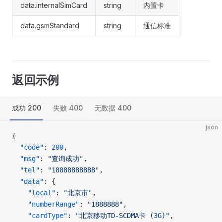
data.internalSimCard
string
内置卡
data.gsmStandard
string
通信标准
返回示例
成功 200
失败 400
无数据 400
json
{
  "code"
: 
200
,
  "msg"
: 
"查询成功"
,
  "tel"
: 
"18888888888"
,
  "data"
: {
    "local"
: 
"北京市"
,
    "numberRange"
: 
"1888888"
,
    "cardType"
: 
"北京移动TD-SCDMA卡 (3G)"
,