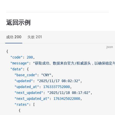
返回示例
成功 200
失败 201
json
{
  "code"
: 
200
,
  "message"
: 
"获取成功。数据来自官方/权威源头，以确保稳定
  "data"
: {
    "base_code"
: 
"CNY"
,
    "updated"
: 
"2025/11/17 08:02:32"
,
    "updated_at"
: 
1763337752000
,
    "next_updated"
: 
"2025/11/18 08:17:02"
,
    "next_updated_at"
: 
1763425022000
,
    "rates"
: [
      {