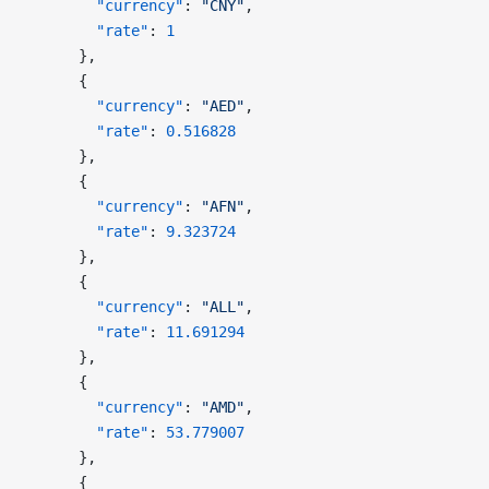
        "currency"
: 
"CNY"
,
        "rate"
: 
1
      },
      {
        "currency"
: 
"AED"
,
        "rate"
: 
0.516828
      },
      {
        "currency"
: 
"AFN"
,
        "rate"
: 
9.323724
      },
      {
        "currency"
: 
"ALL"
,
        "rate"
: 
11.691294
      },
      {
        "currency"
: 
"AMD"
,
        "rate"
: 
53.779007
      },
      {