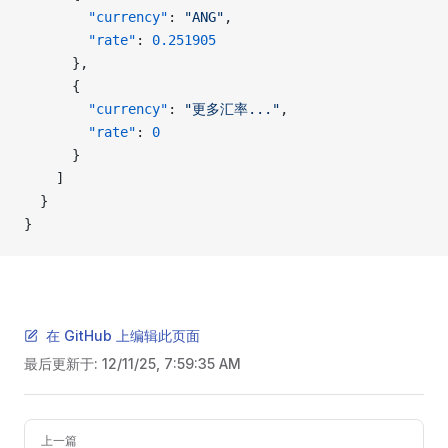
        "currency"
: 
"ANG"
,
        "rate"
: 
0.251905
      },
      {
        "currency"
: 
"更多汇率..."
,
        "rate"
: 
0
      }
    ]
  }
}
在 GitHub 上编辑此页面
最后更新于:
12/11/25, 7:59:35 AM
Pager
上一篇