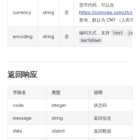
货币代码，可以在
currency
string
否
https://coinyep.com/zh/cur
查询，默认为 CNY （人民币）
编码方式，支持
text
json
encoding
string
否
markdown
返回响应
字段名
类型
说明
code
integer
状态码
message
string
返回信息
data
object
返回数据