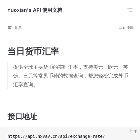
Skip to content
nuoxian's API 使用文档
菜单
回到顶部
当日货币汇率
提供全球主要货币的实时汇率，支持美元、欧元、英
镑、日元等常见币种的数据查询，帮您轻松完成外币
汇率查询。
接口地址
http
https://api.nxvav.cn/api/exchange-rate/