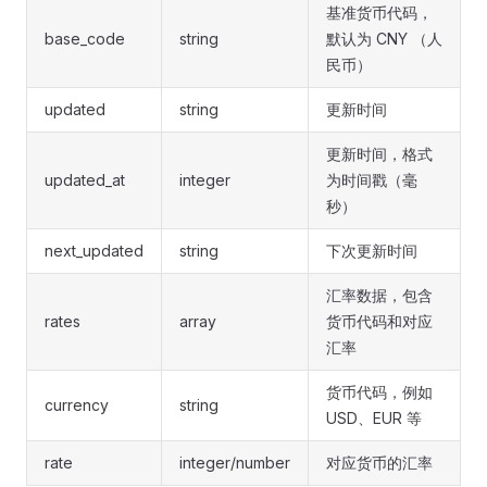
基准货币代码，
base_code
string
默认为 CNY （人
民币）
updated
string
更新时间
更新时间，格式
updated_at
integer
为时间戳（毫
秒）
next_updated
string
下次更新时间
汇率数据，包含
rates
array
货币代码和对应
汇率
货币代码，例如
currency
string
USD、EUR 等
rate
integer/number
对应货币的汇率