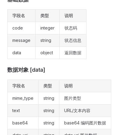
字段名
类型
说明
code
integer
状态码
message
string
状态信息
data
object
返回数据
数据对象 [data]
字段名
类型
说明
mime_type
string
图片类型
text
string
URL/文本内容
base64
string
base64 编码图片数据