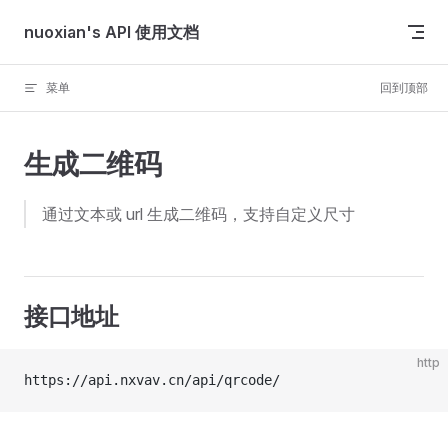
Skip to content
nuoxian's API 使用文档
菜单
回到顶部
生成二维码
通过文本或 url 生成二维码，支持自定义尺寸
接口地址
http
https://api.nxvav.cn/api/qrcode/