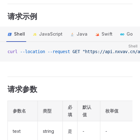
请求示例
Shell
JavaScript
Java
Swift
Go
Shell
curl
 --location
 --request
 GET
 "https://api.nxvav.cn/a
请求参数
必
默认
参数名
类型
枚举值
填
值
text
string
是
-
-