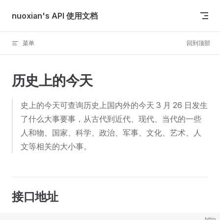
Skip to content
nuoxian's API 使用文档
菜单
回到顶部
历史上的今天
史上的今天可查询历史上国内外的今天 3 月 26 日发生
了什么大事要事，从古代到近代、现代、当代的一些
人和物、国家、科学、政治、军事、文化、艺术、人
文等相关的大小事。
接口地址
http