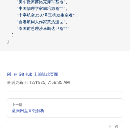
    "美军撤离苏比克海军基地"
,
    "中国物理学家周培源逝世"
,
    "十字航空3597号班机发生空难"
,
    "香港填词人作家黄沾逝世"
,
    "泰国前总理沙马顺达卫逝世"
  ]
}
在 GitHub 上编辑此页面
最后更新于:
12/11/25, 7:59:35 AM
Pager
上一篇
蓝奏网盘直链解析
下一篇